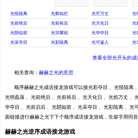
光怪陆离
光辉灿烂
光芒万丈
光
光前绝后
光前裕后
光天化日
光
光阴似箭
光宗耀祖
光华夺目
光
光采夺目
光彩陆离
光可鉴人
光
查看全部光开头的成
相关查询：
赫赫之光的意思
顺序赫赫之光成语接龙游戏可以接光彩夺目 、光怪陆离 、
光明磊落 、光前绝后 、光前裕后 、光天化日 、光焰万丈 、
华夺目 、光前启后 、光阴如箭 、光采夺目 、光彩陆离 、光
面链接进行赫赫之光下下个顺序成语接龙游戏，生僻字用同音
赫赫之光逆序成语接龙游戏