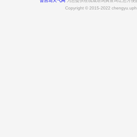
普吉岛天气网
为您提供在线成语词典查询让您方便
Copyright © 2015-2022 chengyu.uphu