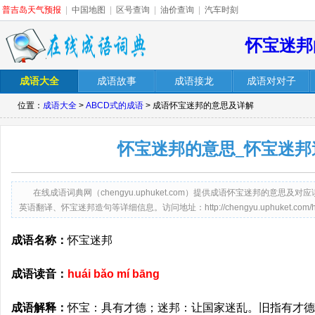
普吉岛天气预报
|
中国地图
|
区号查询
|
油价查询
|
汽车时刻
怀宝迷邦
成语大全
成语故事
成语接龙
成语对对子
位置：
成语大全
>
ABCD式的成语
> 成语怀宝迷邦的意思及详解
怀宝迷邦的意思_怀宝迷邦
在线成语词典网（chengyu.uphuket.com）提供成语怀宝迷邦的意
英语翻译、怀宝迷邦造句等详细信息。访问地址：http://chengyu.uphuket.com/huai
成语名称：
怀宝迷邦
成语读音：
huái bǎo mí bāng
成语解释：
怀宝：具有才德；迷邦：让国家迷乱。旧指有才德