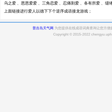
乌之爱 、恩恩爱爱 、三角恋爱 、忍痛割爱 、各有所爱 、缱
上面链接进行爱人以德下下个逆序成语接龙游戏；
普吉岛天气网
为您提供在线成语词典查询让您方便
Copyright © 2015-2022 chengyu.uphu