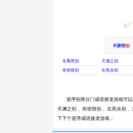
不辞而
别
生离死别
天壤之别
依依惜别
生死永别
逆序别类分门成语接龙游戏可以接
天渊之别 、依依惜别 、生死永别 
下下个逆序成语接龙游戏；