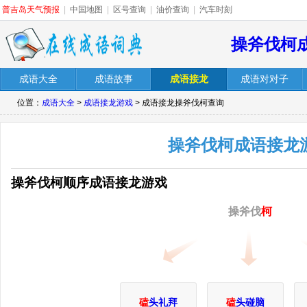
普吉岛天气预报
|
中国地图
|
区号查询
|
油价查询
|
汽车时刻
操斧伐柯
成语大全
成语故事
成语接龙
成语对对子
位置：
成语大全
>
成语接龙游戏
> 成语接龙操斧伐柯查询
操斧伐柯成语接龙
操斧伐柯顺序成语接龙游戏
操斧伐
柯
磕
头礼拜
磕
头碰脑