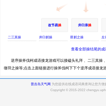
改节易
操
井臼亲
操
二三其操
井臼躬操
匪躬之操
左
查看全部操结尾的成
逆序操斧伐柯成语接龙游戏可以接磕头礼拜 、二三其操 、
徵羽之操等;点击上面链接进行操斧伐柯下下个逆序成语接龙
普吉岛天气网
为您提供在线成语词典查询让您方便
Copyright © 2015-2022 chengyu.uphu