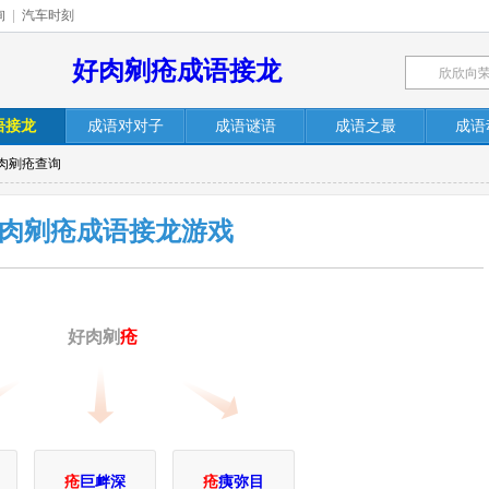
询
|
汽车时刻
好肉剜疮成语接龙
语接龙
成语对对子
成语谜语
成语之最
成语
好肉剜疮查询
肉剜疮成语接龙游戏
好肉剜
疮
疮
巨衅深
疮
痍弥目