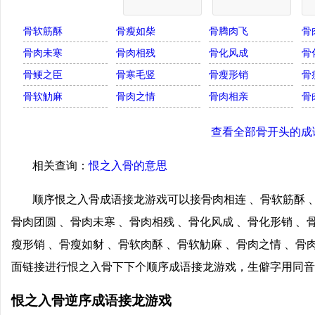
骨软筋酥
骨瘦如柴
骨腾肉飞
骨
骨肉未寒
骨肉相残
骨化风成
骨
骨鲠之臣
骨寒毛竖
骨瘦形销
骨
骨软觔麻
骨肉之情
骨肉相亲
骨
查看全部骨开头的成
相关查询：
恨之入骨的意思
顺序恨之入骨成语接龙游戏可以接骨肉相连 、骨软筋酥 、
骨肉团圆 、骨肉未寒 、骨肉相残 、骨化风成 、骨化形销 、
瘦形销 、骨瘦如豺 、骨软肉酥 、骨软觔麻 、骨肉之情 、骨
面链接进行恨之入骨下下个顺序成语接龙游戏，生僻字用同音
恨之入骨逆序成语接龙游戏