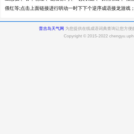
偎红等;点击上面链接进行哄动一时下下个逆序成语接龙游戏
普吉岛天气网
为您提供在线成语词典查询让您方便
Copyright © 2015-2022 chengyu.uphu