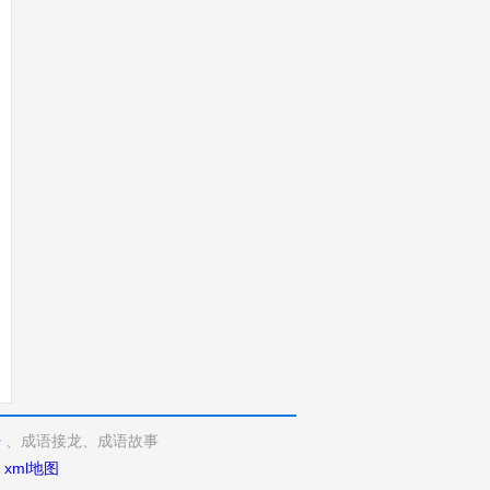
语
、成语接龙、成语故事
xml地图