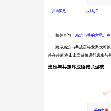
共商国是
共枝别干
相关查询：
患难与共的意思
、
患
顺序患难与共成语接龙游戏可以接
共存共荣;点击上面链接进行患难与
患难与共逆序成语接龙游戏
采薪之
患