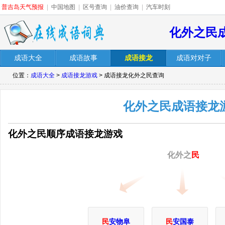
普吉岛天气预报
|
中国地图
|
区号查询
|
油价查询
|
汽车时刻
化外之民
成语大全
成语故事
成语接龙
成语对对子
位置：
成语大全
>
成语接龙游戏
> 成语接龙化外之民查询
化外之民成语接龙
化外之民顺序成语接龙游戏
化外之
民
民
安物阜
民
安国泰