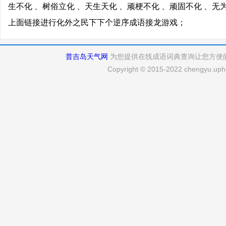
生不化 、树俗立化 、天生天化 、顽梗不化 、顽固不化 、无
上面链接进行化外之民下下个逆序成语接龙游戏；
普吉岛天气网
为您提供在线成语词典查询让您方便
Copyright © 2015-2022 chengyu.uphu