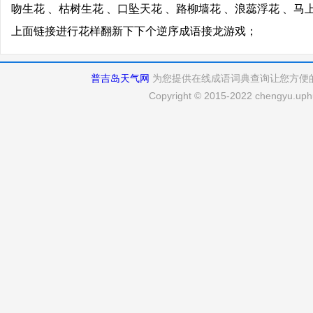
吻生花 、枯树生花 、口坠天花 、路柳墙花 、浪蕊浮花 、马
上面链接进行花样翻新下下个逆序成语接龙游戏；
普吉岛天气网
为您提供在线成语词典查询让您方便
Copyright © 2015-2022 chengyu.uphu