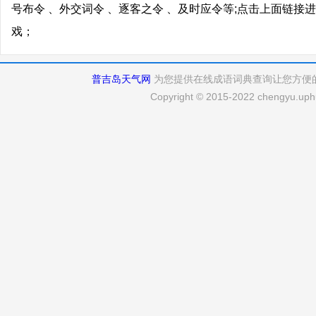
号布令 、外交词令 、逐客之令 、及时应令等;点击上面链
戏；
普吉岛天气网
为您提供在线成语词典查询让您方便
Copyright © 2015-2022 chengyu.uphu