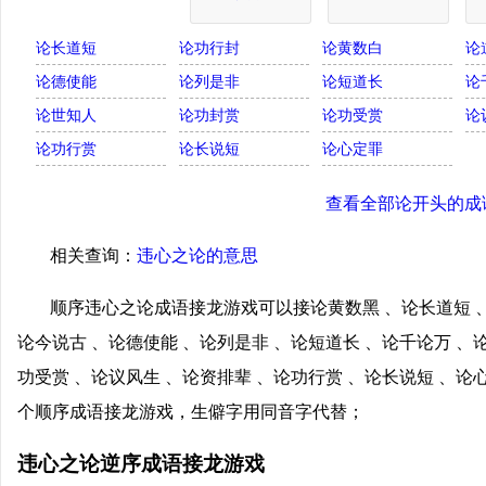
论长道短
论功行封
论黄数白
论
论德使能
论列是非
论短道长
论
论世知人
论功封赏
论功受赏
论
论功行赏
论长说短
论心定罪
查看全部论开头的成
相关查询：
违心之论的意思
顺序违心之论成语接龙游戏可以接论黄数黑 、论长道短 、
论今说古 、论德使能 、论列是非 、论短道长 、论千论万 、
功受赏 、论议风生 、论资排辈 、论功行赏 、论长说短 、
个顺序成语接龙游戏，生僻字用同音字代替；
违心之论逆序成语接龙游戏