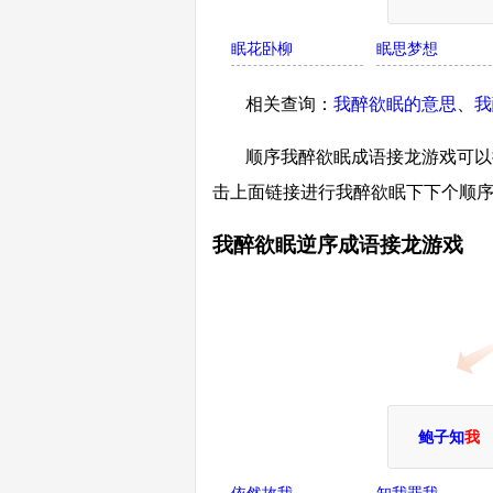
眠花卧柳
眠思梦想
相关查询：
我醉欲眠的意思
、
我
顺序我醉欲眠成语接龙游戏可以接
击上面链接进行我醉欲眠下下个顺
我醉欲眠逆序成语接龙游戏
鲍子知
我