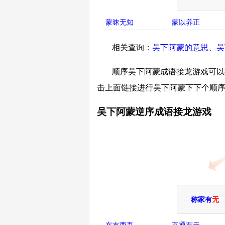
蒙昧无知
蒙以养正
相关查询：
吴下阿蒙的意思
、
吴
顺序吴下阿蒙成语接龙游戏可以接
击上面链接进行吴下阿蒙下下个顺
吴下阿蒙逆序成语接龙游戏
称家有
无