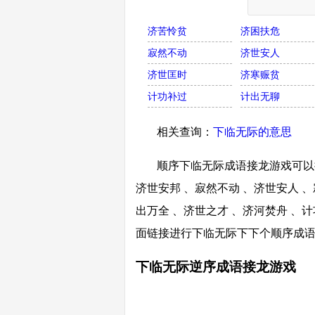
济苦怜贫
济困扶危
寂然不动
济世安人
济世匡时
济寒赈贫
计功补过
计出无聊
相关查询：
下临无际的意思
顺序下临无际成语接龙游戏可以接
济世安邦 、寂然不动 、济世安人 、
出万全 、济世之才 、济河焚舟 、计
面链接进行下临无际下下个顺序成
下临无际逆序成语接龙游戏