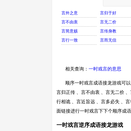
言外之意
言归于好
言不由衷
言无二价
言简意赅
言传身教
言行一致
言而无信
相关查询：
一时戏言的意思
顺序一时戏言成语接龙游戏可以接
言归正传 、言不由衷 、言无二价 、
行相诡 、言近旨远 、言多必失 、言
面链接进行一时戏言下下个顺序成
一时戏言逆序成语接龙游戏