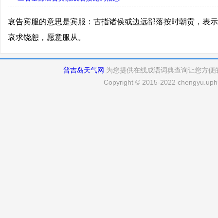
哀告宾服的意思是宾服：古指诸侯或边远部落按时朝贡，表示
哀求饶恕，愿意服从。
普吉岛天气网
为您提供在线成语词典查询让您方便
Copyright © 2015-2022 chengyu.uphu