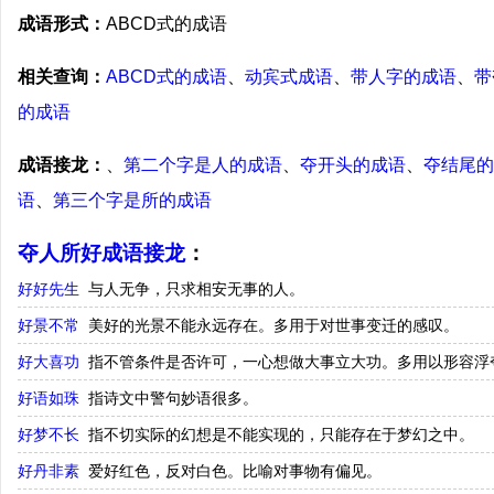
成语形式：
ABCD式的成语
相关查询：
ABCD式的成语
、
动宾式成语
、
带人字的成语
、
带
的成语
成语接龙：
、
第二个字是人的成语
、
夺开头的成语
、
夺结尾的
语
、
第三个字是所的成语
夺人所好成语接龙
：
好好先生
与人无争，只求相安无事的人。
好景不常
美好的光景不能永远存在。多用于对世事变迁的感叹。
好大喜功
指不管条件是否许可，一心想做大事立大功。多用以形容浮
好语如珠
指诗文中警句妙语很多。
好梦不长
指不切实际的幻想是不能实现的，只能存在于梦幻之中。
好丹非素
爱好红色，反对白色。比喻对事物有偏见。