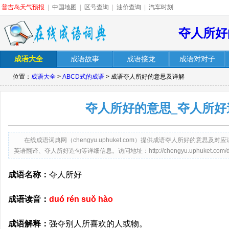
普吉岛天气预报
|
中国地图
|
区号查询
|
油价查询
|
汽车时刻
夺人所好
成语大全
成语故事
成语接龙
成语对对子
位置：
成语大全
>
ABCD式的成语
> 成语夺人所好的意思及详解
夺人所好的意思_夺人所好
在线成语词典网（chengyu.uphuket.com）提供成语夺人所好的意
英语翻译、夺人所好造句等详细信息。访问地址：http://chengyu.uphuket.com/duor
成语名称：
夺人所好
成语读音：
duó rén suǒ hào
成语解释：
强夺别人所喜欢的人或物。