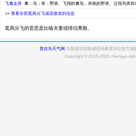
飞禽走兽
禽：鸟；兽：野兽。飞翔的禽鸟，奔跑的野兽。泛指鸟类和
>>
查看全部鸾凤分飞成语接龙的信息
鸾凤分飞的意思是比喻夫妻或情侣离散。
普吉岛天气网
为您提供在线成语词典查询让您方便
Copyright © 2015-2022 chengyu.uphu