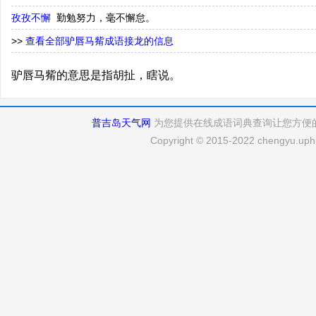
孜孜不懈
勤勉努力，毫不懈怠。
>>
查看全部驴唇马觜成语接龙的信息
驴唇马觜的意思是指胡扯，瞎说。
普吉岛天气网
为您提供在线成语词典查询让您方便
Copyright © 2015-2022 chengyu.uphu