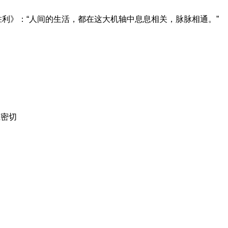
sm的胜利》：“人间的生活，都在这大机轴中息息相关，脉脉相通。”
系密切