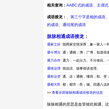
相关查询：
AABC式的成语
、
主谓式
成语接龙：
、
第三个字是相的成语
的成语
、
通结尾的成语
脉脉相通成语接龙
：
通家之好
指两家交情深厚，象一家人一
通今博古
通：通晓；博：广博，知道得
通力合作
通力：一起出力。不分彼此，
通情达理
指说话、做事很讲道理。
通权达变
通、达：通晓，懂得；权、变
通都大邑
都：都市；邑：城。四通八达
>>
查看全部脉脉相通成语接龙的信息
脉脉相通的意思是血管彼此相通。