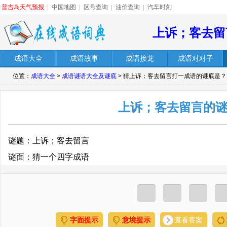
普吉岛天气预报
|
中国地图
|
区号查询
|
油价查询
|
汽车时刻
上诉；客去留
成语大全
成语故事
成语接龙
成语对对子
位置：
成语大全
>
成语谜语大全及谜底
> 猜上诉；客去留言打一成语的谜底是？
上诉；客去留言的
谜题：上诉；客去留言
谜面：猜一个四字成语
字面提示
意境提示
查看答案