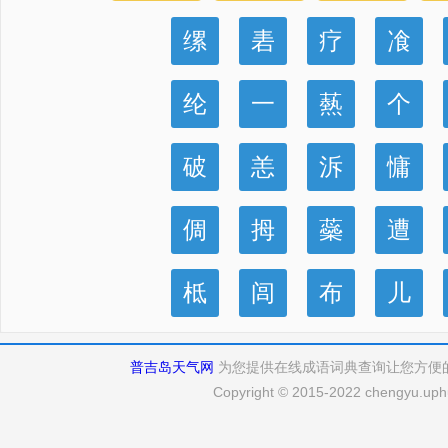
缧
砉
疗
飡
纶
一
爇
个
破
恙
泝
慵
倜
拇
蘂
遭
柢
闾
布
儿
普吉岛天气网
为您提供在线成语词典查询让您方便
Copyright © 2015-2022 chengyu.uphu