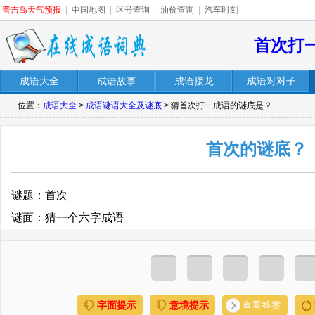
普吉岛天气预报
|
中国地图
|
区号查询
|
油价查询
|
汽车时刻
首次打
成语大全
成语故事
成语接龙
成语对对子
位置：
成语大全
>
成语谜语大全及谜底
> 猜首次打一成语的谜底是？
首次的谜底？
谜题：首次
谜面：猜一个六字成语
字面提示
意境提示
查看答案