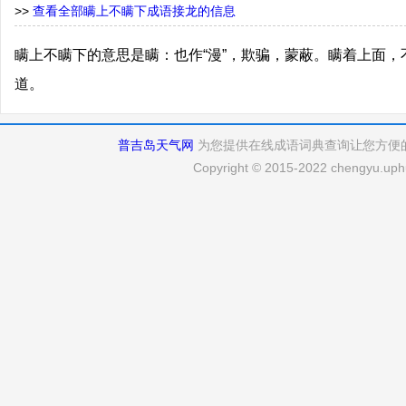
>>
查看全部瞒上不瞒下成语接龙的信息
瞒上不瞒下的意思是瞒：也作“漫”，欺骗，蒙蔽。瞒着上面
道。
普吉岛天气网
为您提供在线成语词典查询让您方便
Copyright © 2015-2022 chengyu.uphu