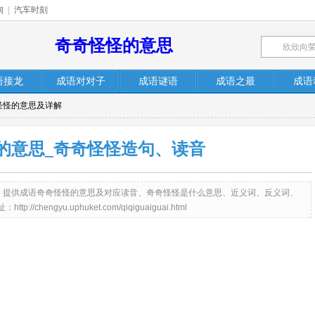
询
|
汽车时刻
奇奇怪怪的意思
语接龙
成语对对子
成语谜语
成语之最
成语
怪怪的意思及详解
的意思_奇奇怪怪造句、读音
et.com）提供成语奇奇怪怪的意思及对应读音、奇奇怪怪是什么意思、近义词、反义词、
engyu.uphuket.com/qiqiguaiguai.html