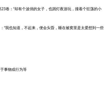
第23卷：“却有个波俏的女子，也因灯夜游玩，撞着个狂荡的小
：“我也知道，不起来，便会头昏，睡在被窝里是太爱想到一些
用于事物或行为等