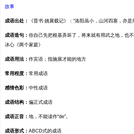
故事
成语出处：
《晋书·姚襄载记》：“洛阳虽小，山河四塞，亦是
成语造句：
你自己先把根基弄坏了，将来就有用武之地，也不
冰心《两个家庭》
成语用法：
作宾语；指施展才能的地方
常用程度：
常用成语
感情色彩：
中性成语
成语结构：
偏正式成语
成语正音：
地，不能读作“de”。
成语形式：
ABCD式的成语