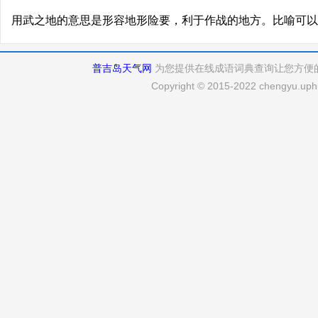
用武之地的意思是形容地形险要，利于作战的地方。比喻可以
普吉岛天气网
为您提供在线成语词典查询让您方便
Copyright © 2015-2022 chengyu.uphu