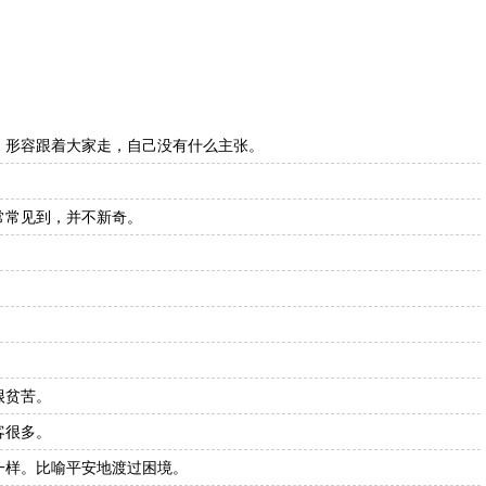
。形容跟着大家走，自己没有什么主张。
常常见到，并不新奇。
。
。
很贫苦。
客很多。
一样。比喻平安地渡过困境。