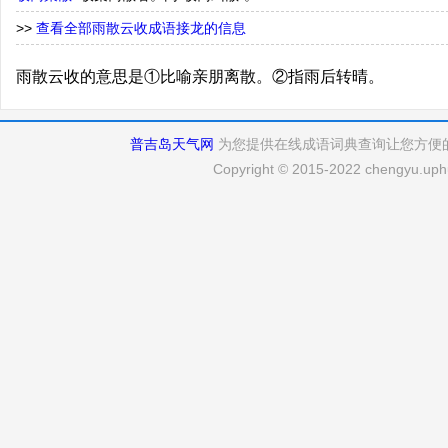
>>
查看全部雨散云收成语接龙的信息
雨散云收的意思是①比喻亲朋离散。②指雨后转晴。
普吉岛天气网
为您提供在线成语词典查询让您方便
Copyright © 2015-2022 chengyu.uphu